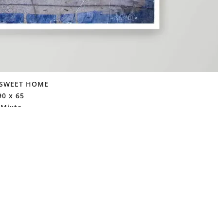
SWEET HOME
90 x 65
Mixte