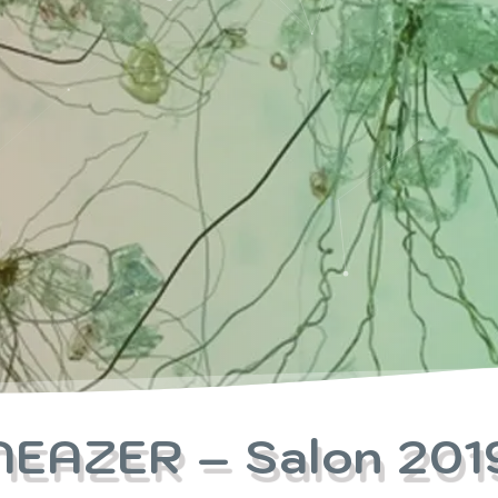
NEAZER – Salon 201