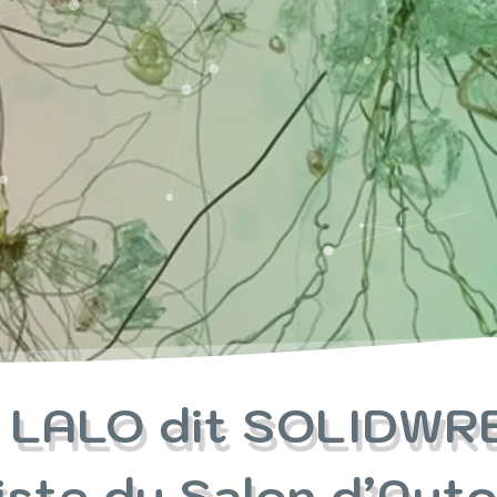
 LALO dit SOLIDWRE
tiste du Salon d’Aut