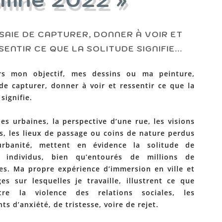
SSAIE DE CAPTURER, DONNER À VOIR ET
SENTIR CE QUE LA SOLITUDE SIGNIFIE...
rs mon objectif, mes dessins ou ma peinture,
 de capturer, donner à voir et ressentir ce que la
signifie.
es urbaines, la perspective d’une rue, les visions
s, les lieux de passage ou coins de nature perdus
urbanité, mettent en évidence la solitude de
s individus, bien qu’entourés de millions de
es. Ma propre expérience d’immersion en ville et
es sur lesquelles je travaille, illustrent ce que
re la violence des relations sociales, les
ts d’anxiété, de tristesse, voire de rejet.