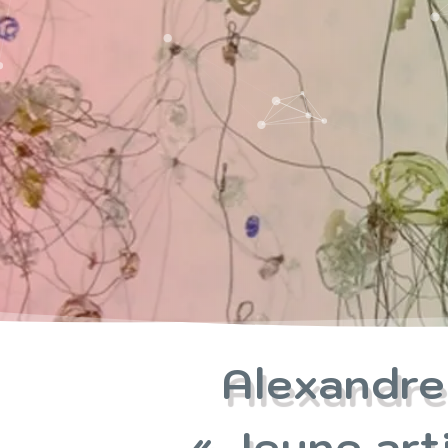
Alexandre
« Jeune ar