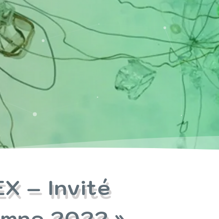
X – Invité
omne 2022 »