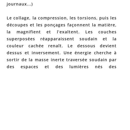
journaux...)
Le collage, la compression, les torsions, puis les
découpes et les ponçages façonnent la matière,
la magnifient et l’exaltent. Les couches
superposées réapparaissent soudain et la
couleur cachée renaît. Le dessous devient
dessus et inversement. Une énergie cherche à
sortir de la masse inerte traversée soudain par
des espaces et des lumières nés des
décollements et des vides.
Site de l'artiste
Post
←
NICOLAS