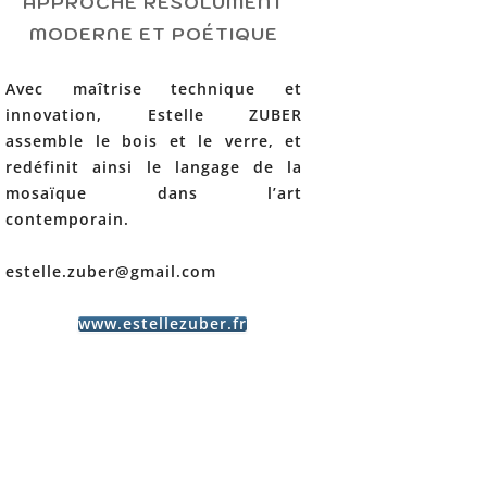
APPROCHE RÉSOLUMENT
MODERNE ET POÉTIQUE
Avec maîtrise technique et
innovation, Estelle ZUBER
assemble le bois et le verre, et
redéfinit ainsi le langage de la
mosaïque dans l’art
contemporain.
estelle.zuber@gmail.com
www.estellezuber.fr