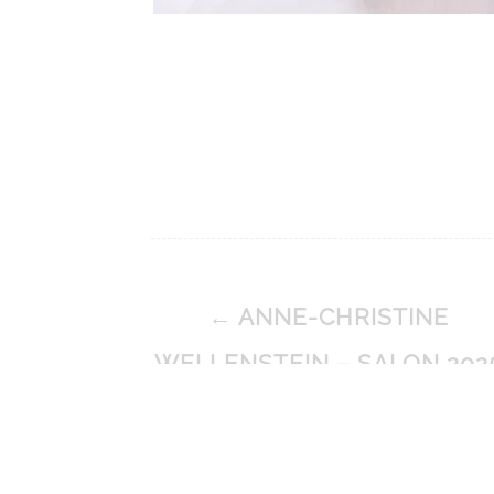
Post
←
ANNE-CHRISTINE
navigation
WELLENSTEIN – SALON 202