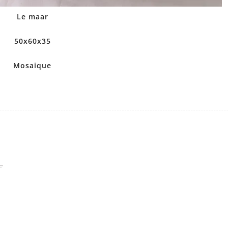
Le maar
50x60x35
Mosaique
5