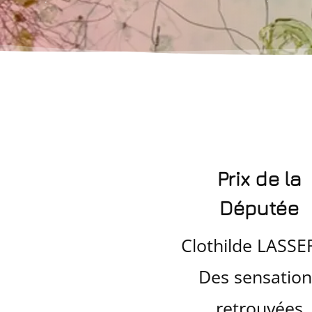
Prix de la
Députée
Clothilde LASSE
Des sensation
retrouvées