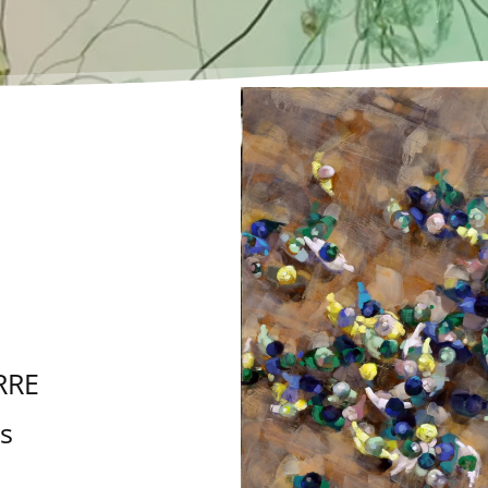
RRE
s