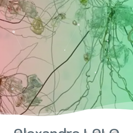
Alexandre LALO