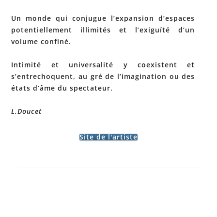
Un monde qui conjugue l’expansion d’espaces
potentiellement illimités et l’exiguïté d’un
volume confiné.
Intimité et universalité y coexistent et
s’entrechoquent, au gré de l’imagination ou des
états d’âme du spectateur.
L.Doucet
Site de l'artiste
Post
←
MARIE
navigation