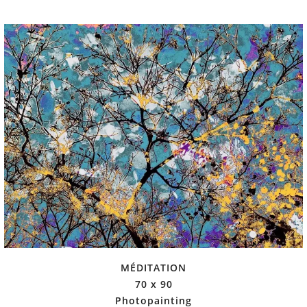
MÉDITATION
70 x 90
Photopainting