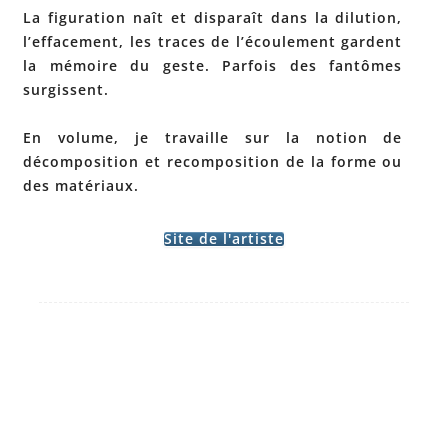
La figuration naît et disparaît dans la dilution,
l’effacement, les traces de l’écoulement gardent
la mémoire du geste. Parfois des fantômes
surgissent.
En volume, je travaille sur la notion de
décomposition et recomposition de la forme ou
des matériaux.
Site de l'artiste
Post
←
PASCALIN
navigation
ETIENNE
E