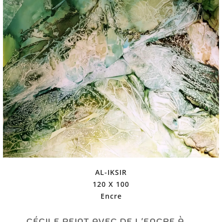
AL-IKSIR
120 X 100
Encre
CÉCILE PEINT AVEC DE L'ENCRE À